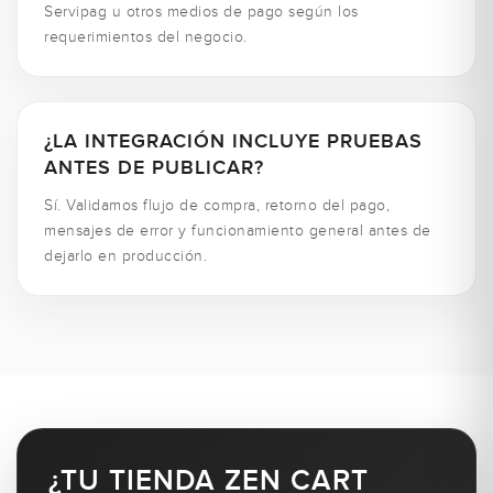
Servipag u otros medios de pago según los
requerimientos del negocio.
¿LA INTEGRACIÓN INCLUYE PRUEBAS
ANTES DE PUBLICAR?
Sí. Validamos flujo de compra, retorno del pago,
mensajes de error y funcionamiento general antes de
dejarlo en producción.
¿TU TIENDA ZEN CART