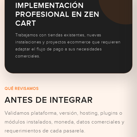
IMPLEMENTACIÓN
PROFESIONAL EN ZEN
CART
Trabajamos con tiendas existentes, nuevas
instalaciones y proyectos ecommerce que requieren
adaptar el flujo de pago a sus necesidades
comerciales.
QUÉ REVISAMOS
ANTES DE INTEGRAR
Validamos plataforma, versión, hosting, plugins o
módulos instalados, moneda, datos comerciales y
requerimientos de cada pasarela.