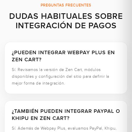
PREGUNTAS FRECUENTES
DUDAS HABITUALES SOBRE
INTEGRACIÓN DE PAGOS
¿PUEDEN INTEGRAR WEBPAY PLUS EN
ZEN CART?
Sí. Revisamos la versión de Zen Cart, módulos
disponibles y configuración del sitio para definir la
mejor forma de integración.
¿TAMBIÉN PUEDEN INTEGRAR PAYPAL O
KHIPU EN ZEN CART?
Sí. Además de Webpay Plus, evaluamos PayPal, Khipu,