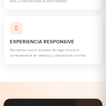
sitio y notificaciones al administrador.
EXPERIENCIA RESPONSIVE
Revisamos que el proceso de pago funcione
correctamente en desktop y dispositivos móviles.