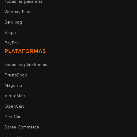
Todas las pasarelas
Webpay Plus
Servipag
Khipu
PayPal
PLATAFORMAS
Todas las plataformas
PrestaShop
Magento
VirtueMart
OpenCart
Zen Cart
Spree Commerce