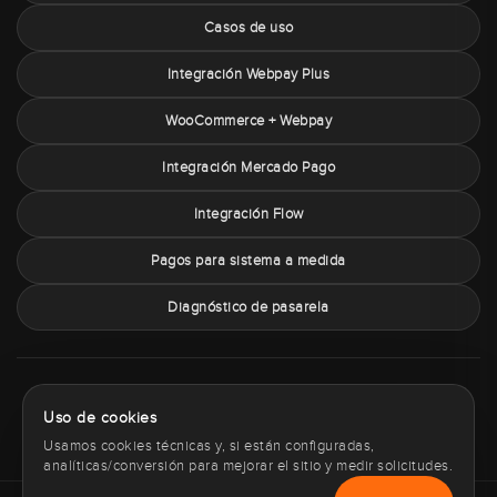
Casos de uso
Integración Webpay Plus
WooCommerce + Webpay
Integración Mercado Pago
Integración Flow
Pagos para sistema a medida
Diagnóstico de pasarela
Sobre PaymentChile
Política de privacidad
Términos y condiciones
Uso de cookies
Política de cookies
Contacto
Usamos cookies técnicas y, si están configuradas,
analíticas/conversión para mejorar el sitio y medir solicitudes.