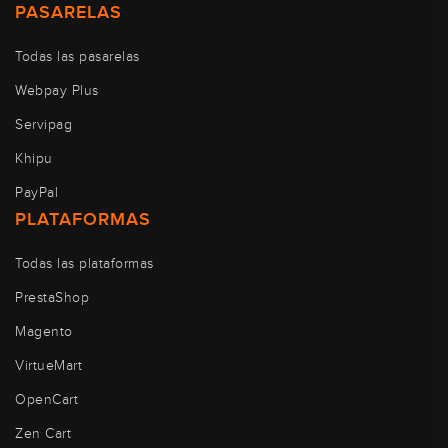
PASARELAS
Todas las pasarelas
Webpay Plus
Servipag
Khipu
PayPal
PLATAFORMAS
Todas las plataformas
PrestaShop
Magento
VirtueMart
OpenCart
Zen Cart