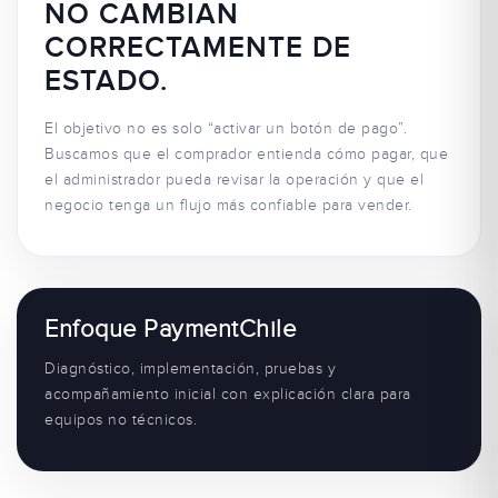
NO CAMBIAN
CORRECTAMENTE DE
ESTADO.
El objetivo no es solo “activar un botón de pago”.
Buscamos que el comprador entienda cómo pagar, que
el administrador pueda revisar la operación y que el
negocio tenga un flujo más confiable para vender.
Enfoque PaymentChile
Diagnóstico, implementación, pruebas y
acompañamiento inicial con explicación clara para
equipos no técnicos.