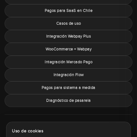
Pagos para SaaS en Chile
Casos de uso
Integración Webpay Plus
WooCommerce + Webpay
Integración Mercado Pago
Integración Flow
Pagos para sistema a medida
Diagnóstico de pasarela
Sobre PaymentChile
Política de privacidad
Términos y condiciones
Uso de cookies
Política de cookies
Contacto