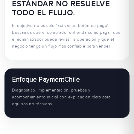
ESTÁNDAR NO RESUELVE
TODO EL FLUJO.
El objetivo no es solo “activar un botón de pago”.
Buscamos que el comprador entienda cómo pagar, que
el administrador pueda revisar la operación y que el
negocio tenga un flujo más confiable para vender.
Enfoque PaymentChile
Diagnóstico, implementación, pruebas y
acompañamiento inicial con explicación clara para
equipos no técnicos.