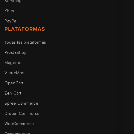
Servipag
Khipu
PayPal
PLATAFORMAS
Todas las plataformas
PrestaShop
Magento
VirtueMart
OpenCart
Zen Cart
Spree Commerce
Drupal Commerce
WooCommerce
Oscommerce