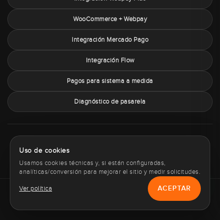
WooCommerce + Webpay
Integración Mercado Pago
Integración Flow
Pagos para sistema a medida
Diagnóstico de pasarela
Sobre PaymentChile
Política de privacidad
Términos y condiciones
Uso de cookies
Política de cookies
Contacto
Usamos cookies técnicas y, si están configuradas,
analíticas/conversión para mejorar el sitio y medir solicitudes.
ACEPTAR
Ver política
Copyright © 2012 - 2026 PaymentChile.cl. Todos los derechos
reservados.