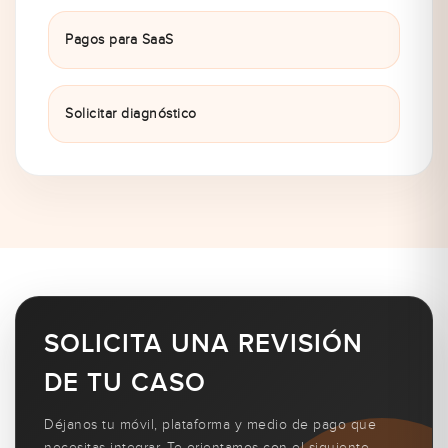
Pagos para SaaS
Solicitar diagnóstico
SOLICITA UNA REVISIÓN
DE TU CASO
Déjanos tu móvil, plataforma y medio de pago que
necesitas integrar. Te orientamos con el siguiente