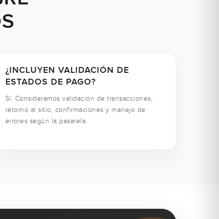
OS
¿INCLUYEN VALIDACIÓN DE
ESTADOS DE PAGO?
Sí. Consideramos validación de transacciones,
retorno al sitio, confirmaciones y manejo de
errores según la pasarela.