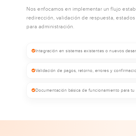
Nos enfocamos en implementar un flujo establ
redirección, validación de respuesta, estados
para administración.
Integración en sistemas existentes o nuevos desarr
Validación de pagos, retorno, errores y confirmaci
Documentación básica de funcionamiento para tu