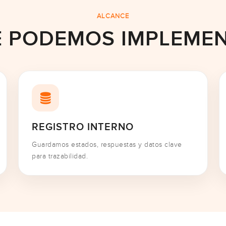
ALCANCE
 PODEMOS IMPLEME
REGISTRO INTERNO
Guardamos estados, respuestas y datos clave
para trazabilidad.