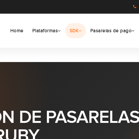
Home
Plataformas
SDK
Pasarelas de pago
N DE PASARELAS
RUBY