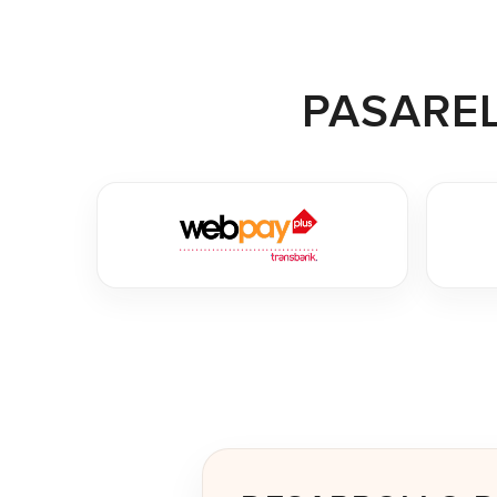
PASARE