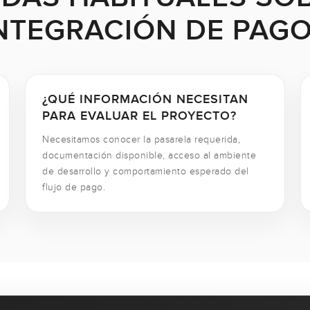
NTEGRACIÓN DE PAG
¿QUÉ INFORMACIÓN NECESITAN
PARA EVALUAR EL PROYECTO?
Necesitamos conocer la pasarela requerida,
documentación disponible, acceso al ambiente
de desarrollo y comportamiento esperado del
flujo de pago.