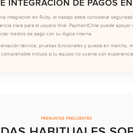
E INTEGRACIÓN DE PAGOS EN
a integración en Ruby, el trabajo debe considerar seguridad,
encia clara para el usuario final. PaymentChile puede apoyar
ctar medios de pago con su lógica interna.
entación técnica, pruebas funcionales y puesta en marcha,
a comprensible incluso si tu equipo no cuenta con experienci
PREGUNTAS FRECUENTES
DAS HABITUALES SO