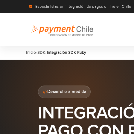
Especialistas en integración de pagos online en Chile
Inicio
SDK
Integración SDK Ruby
Desarrollo a medida
INTEGRACIÓ
PAGO CON 