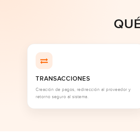
QUÉ
TRANSACCIONES
Creación de pagos, redirección al proveedor y
retorno seguro al sistema.