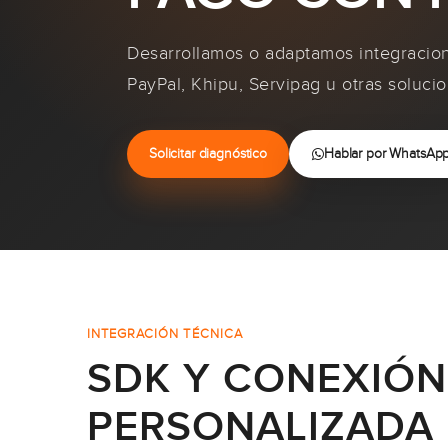
Desarrollamos o adaptamos integracio
PayPal, Khipu, Servipag u otras soluci
Solicitar diagnóstico
Hablar por WhatsAp
INTEGRACIÓN TÉCNICA
SDK Y CONEXIÓN
PERSONALIZADA 