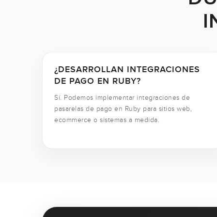
I
¿DESARROLLAN INTEGRACIONES
DE PAGO EN RUBY?
Sí. Podemos implementar integraciones de
pasarelas de pago en Ruby para sitios web,
ecommerce o sistemas a medida.