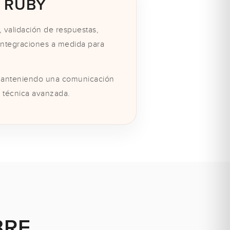
 RUBY
 validación de respuestas,
 integraciones a medida para
 manteniendo una comunicación
a técnica avanzada.
BRE