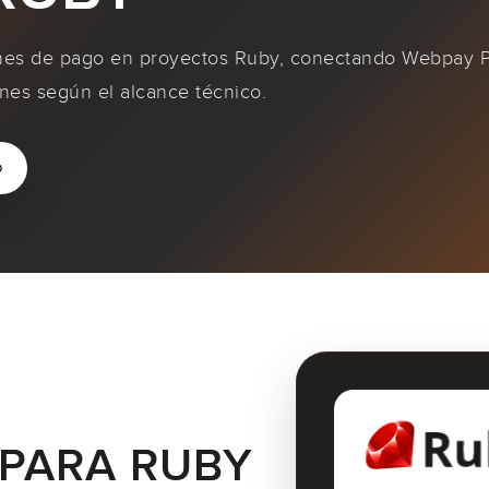
nes de pago en proyectos Ruby, conectando Webpay P
ones según el alcance técnico.
p
PARA RUBY