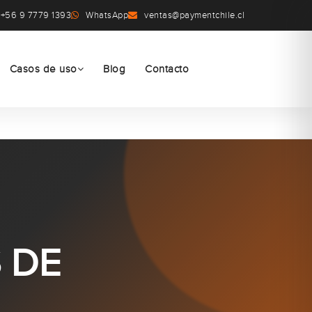
+56 9 7779 1393
WhatsApp
ventas@paymentchile.cl
Casos de uso
Blog
Contacto
 DE