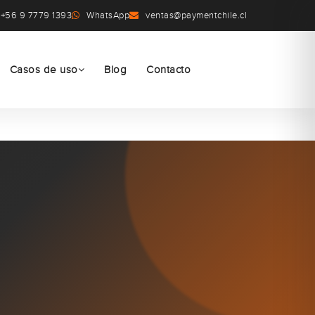
+56 9 7779 1393
WhatsApp
ventas@paymentchile.cl
Casos de uso
Blog
Contacto