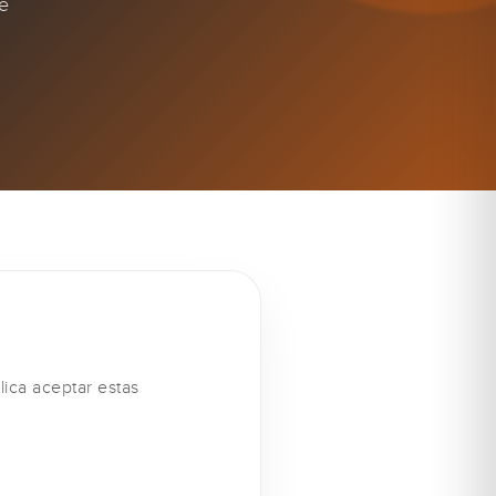
de
lica aceptar estas