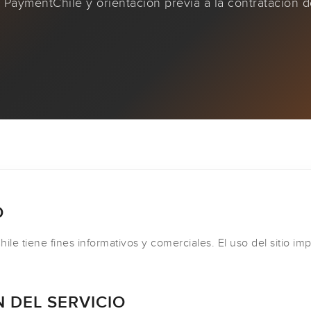
 PaymentChile y orientación previa a la contratación 
O
le tiene fines informativos y comerciales. El uso del sitio imp
N DEL SERVICIO