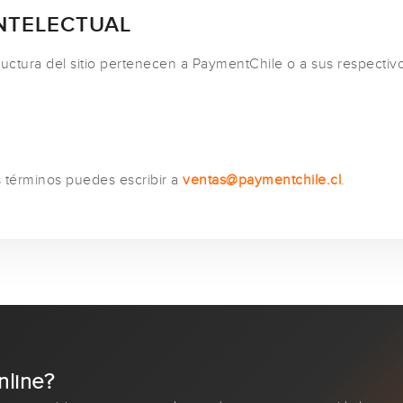
INTELECTUAL
ructura del sitio pertenecen a PaymentChile o a sus respectivo
s términos puedes escribir a
ventas@paymentchile.cl
.
nline?