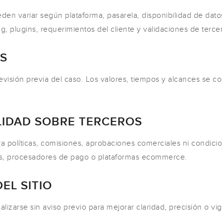
eden variar según plataforma, pasarela, disponibilidad de dat
, plugins, requerimientos del cliente y validaciones de terce
ES
evisión previa del caso. Los valores, tiempos y alcances se co
LIDAD SOBRE TERCEROS
 políticas, comisiones, aprobaciones comerciales ni condicio
os, procesadores de pago o plataformas ecommerce.
EL SITIO
lizarse sin aviso previo para mejorar claridad, precisión o vig