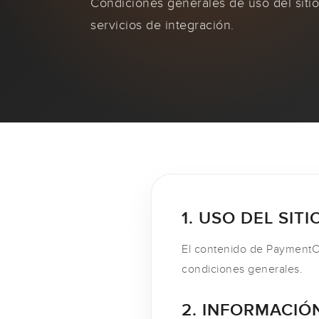
Condiciones generales de uso del sitio
servicios de integración.
1. USO DEL SITI
El contenido de PaymentChi
condiciones generales.
2. INFORMACIÓ