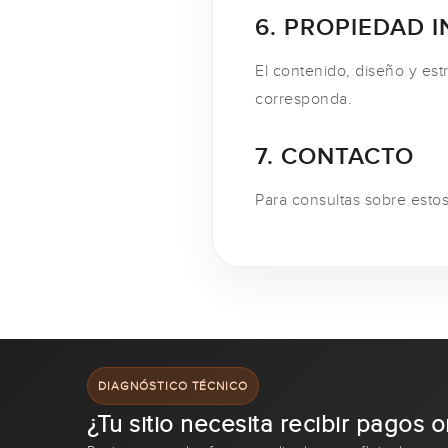
6. PROPIEDAD 
El contenido, diseño y est
corresponda.
7. CONTACTO
Para consultas sobre esto
DIAGNÓSTICO TÉCNICO
¿Tu sitio necesita recibir pagos o