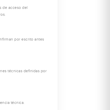
os de acceso del
ros.
nfirman por escrito antes
nes técnicas definidas por
encia técnica.