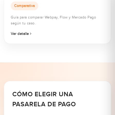
Comparativa
Guía para comparar Webpay, Flow y Mercado Pago
según tu caso.
Ver detalle
CÓMO ELEGIR UNA
PASARELA DE PAGO