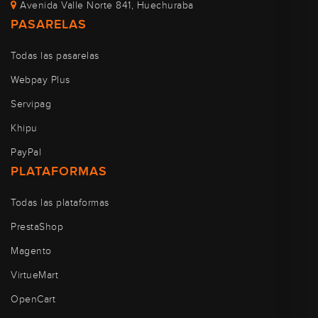
Avenida Valle Norte 841, Huechuraba
PASARELAS
Todas las pasarelas
Webpay Plus
Servipag
Khipu
PayPal
PLATAFORMAS
Todas las plataformas
PrestaShop
Magento
VirtueMart
OpenCart