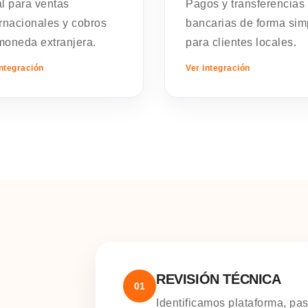
al para ventas
Pagos y transferencias
ernacionales y cobros
bancarias de forma sim
moneda extranjera.
para clientes locales.
integración
Ver integración
REVISIÓN TÉCNICA
01
Identificamos plataforma, pa