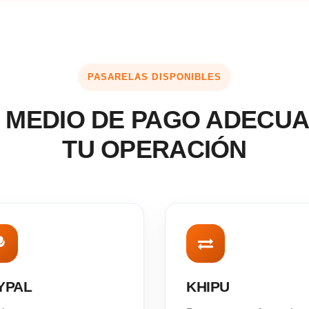
PASARELAS DISPONIBLES
L MEDIO DE PAGO ADECU
TU OPERACIÓN
YPAL
KHIPU