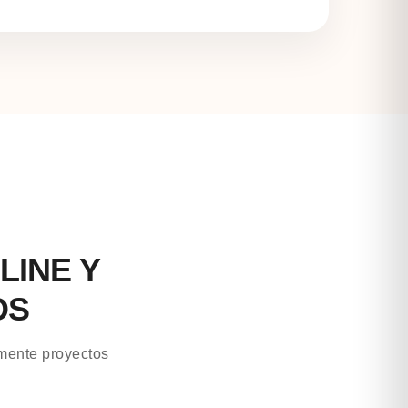
LINE Y
OS
mente proyectos