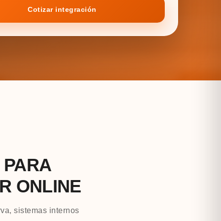
Cotizar integración
 PARA
R ONLINE
rva, sistemas internos