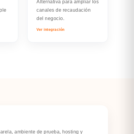
Alternativa para ampliar los
ple
canales de recaudación
del negocio.
Ver integración
sarela, ambiente de prueba, hosting y