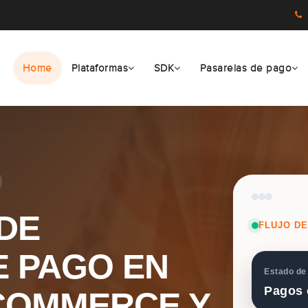
Home
Plataformas
SDK
Pasarelas de pago
DE
FLUJO D
E PAGO EN
Estado de
Pagos 
ECOMMERCE Y