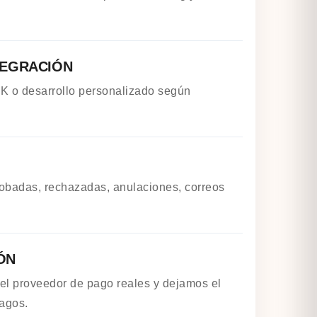
TEGRACIÓN
 o desarrollo personalizado según
obadas, rechazadas, anulaciones, correos
ÓN
el proveedor de pago reales y dejamos el
pagos.