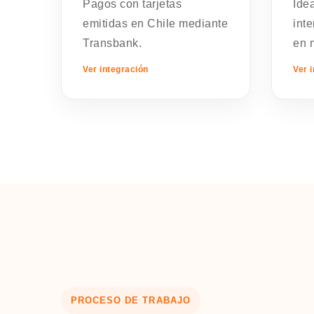
Pagos con tarjetas
Ide
emitidas en Chile mediante
int
Transbank.
en 
Ver integración
Ver 
PROCESO DE TRABAJO