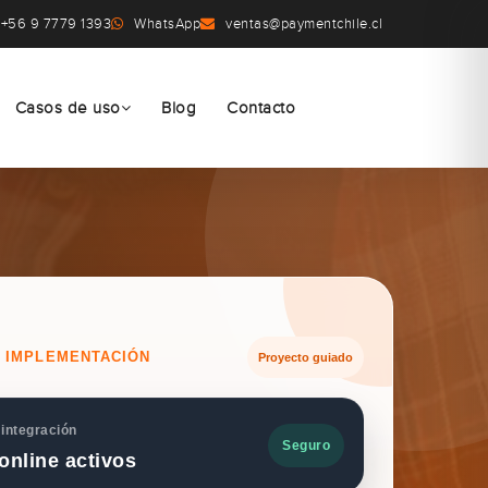
+56 9 7779 1393
WhatsApp
ventas@paymentchile.cl
Casos de uso
Blog
Contacto
E IMPLEMENTACIÓN
Proyecto guiado
 integración
Seguro
online activos