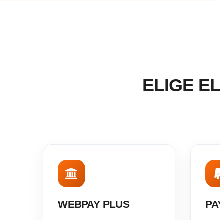
ELIGE E
WEBPAY PLUS
PA