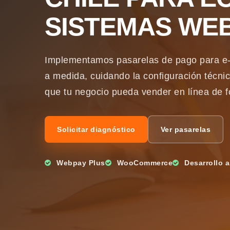
SISTEMAS WE
Implementamos pasarelas de pago para e-
a medida, cuidando la configuración técni
que tu negocio pueda vender en línea de 
Solicitar diagnóstico
Ver pasarelas
Webpay Plus
WooCommerce
Desarrollo 