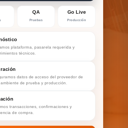
QA
Go Live
s
Pruebas
Producción
nóstico
amos plataforma, pasarela requerida y
rimientos técnicos.
gración
guramos datos de acceso del proveedor de
 ambiente de prueba y producción.
dación
mos transacciones, confirmaciones y
iencia de compra.