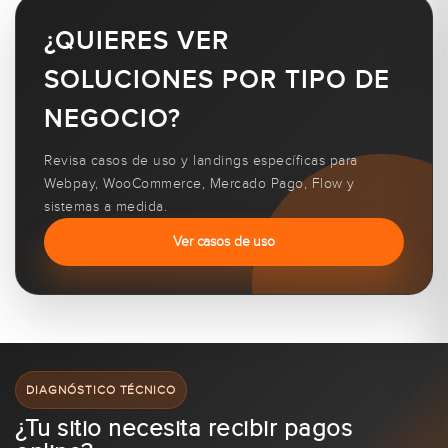
¿QUIERES VER
SOLUCIONES POR TIPO DE
NEGOCIO?
Revisa casos de uso y landings específicas para
Webpay, WooCommerce, Mercado Pago, Flow y
sistemas a medida.
Ver casos de uso
DIAGNÓSTICO TÉCNICO
¿Tu sitio necesita recibir pagos