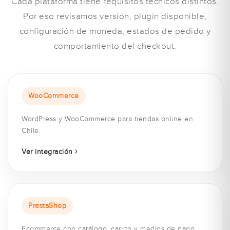
Cada plataforma tiene requisitos técnicos distintos.
Por eso revisamos versión, plugin disponible,
configuración de moneda, estados de pedido y
comportamiento del checkout.
WooCommerce
WordPress y WooCommerce para tiendas online en
Chile.
Ver integración
PrestaShop
Ecommerce con catálogo, carrito y medios de pago