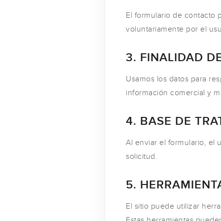
El formulario de contacto
voluntariamente por el usu
3. FINALIDAD 
Usamos los datos para res
información comercial y mej
4. BASE DE TR
Al enviar el formulario, el
solicitud.
5. HERRAMIENT
El sitio puede utilizar he
Estas herramientas pueden