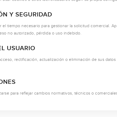
ÓN Y SEGURIDAD
 el tiempo necesario para gestionar la solicitud comercial. A
ceso no autorizado, pérdida o uso indebido.
EL USUARIO
acceso, rectificación, actualización o eliminación de sus datos
IONES
izarse para reflejar cambios normativos, técnicos o comerciale