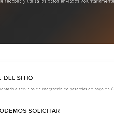
e recopila y utiliza los datos enviados voluntariament
 DEL SITIO
ientado a servicios de integración de pasarelas de pago en C
PODEMOS SOLICITAR