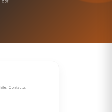
e por
hile. Contacto: