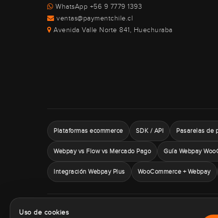
WhatsApp +56 9 7779 1393
ventas@paymentchile.cl
Avenida Valle Norte 841, Huechuraba
Plataformas ecommerce
SDK / API
Pasarelas de 
Webpay vs Flow vs Mercado Pago
Guía Webpay Woo
Integración Webpay Plus
WooCommerce + Webpay
Sobre P
Uso de cookies