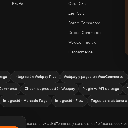
PayPal
OpenCart
Zen Cart
Spree Commerce
Drupal Commerce
WooCommerce
Oscommerce
pago
Integración Webpay Plus
Webpay y pagos en WooCommerce
Commerce
Checklist producción Webpay
Plugin vs API de pago
Integración Mercado Pago
Integración Flow
Pagos para sistema a
aymentChile
Política de privacidad
Términos y condiciones
Política de cookies