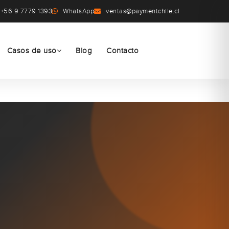
+56 9 7779 1393
WhatsApp
ventas@paymentchile.cl
Casos de uso
Blog
Contacto