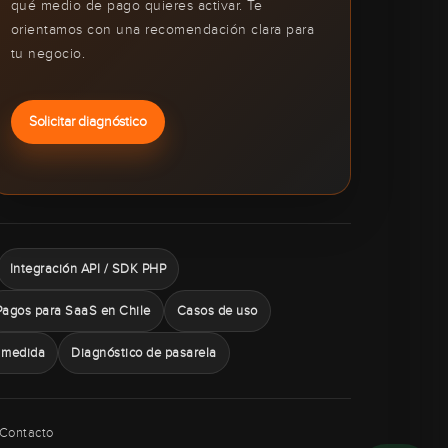
qué medio de pago quieres activar. Te
orientamos con una recomendación clara para
tu negocio.
Solicitar diagnóstico
Integración API / SDK PHP
Pagos para SaaS en Chile
Casos de uso
 medida
Diagnóstico de pasarela
Contacto