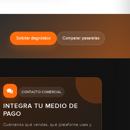
Solicitar diagnóstico
Comparar pasarelas
CONTACTO COMERCIAL
INTEGRA TU MEDIO DE
PAGO
Cuéntanos qué vendes, qué plataforma usas y