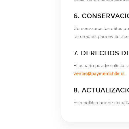
6. CONSERVACI
Conservamos los datos por
razonables para evitar ac
7. DERECHOS D
El usuario puede solicitar 
ventas@paymentchile.cl
.
8. ACTUALIZAC
Esta política puede actual