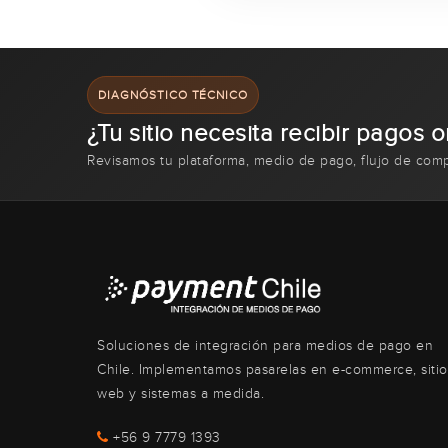
DIAGNÓSTICO TÉCNICO
¿Tu sitio necesita recibir pagos o
Revisamos tu plataforma, medio de pago, flujo de com
Soluciones de integración para medios de pago en
Chile. Implementamos pasarelas en e-commerce, sitio
web y sistemas a medida.
+56 9 7779 1393