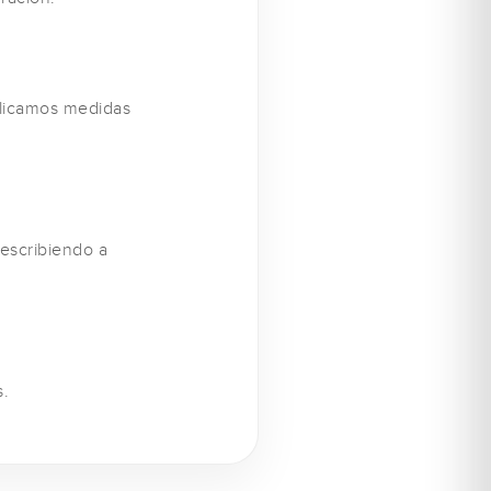
plicamos medidas
 escribiendo a
s.