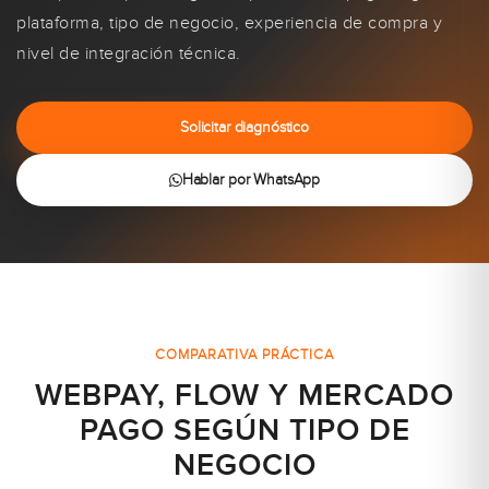
plataforma, tipo de negocio, experiencia de compra y
nivel de integración técnica.
Solicitar diagnóstico
Hablar por WhatsApp
COMPARATIVA PRÁCTICA
WEBPAY, FLOW Y MERCADO
PAGO SEGÚN TIPO DE
NEGOCIO