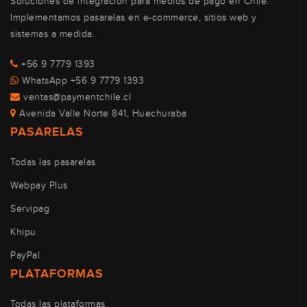
Soluciones de integración para medios de pago en Chile.
Implementamos pasarelas en e-commerce, sitios web y
sistemas a medida.
+56 9 7779 1393
WhatsApp +56 9 7779 1393
ventas@paymentchile.cl
Avenida Valle Norte 841, Huechuraba
PASARELAS
Todas las pasarelas
Webpay Plus
Servipag
Khipu
PayPal
PLATAFORMAS
Todas las plataformas