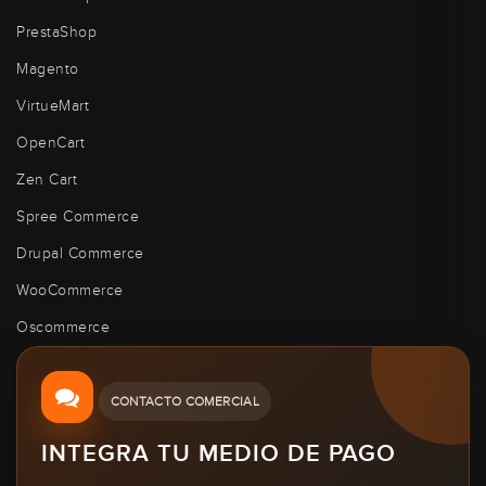
PrestaShop
Magento
VirtueMart
OpenCart
Zen Cart
Spree Commerce
Drupal Commerce
WooCommerce
Oscommerce
CONTACTO COMERCIAL
INTEGRA TU MEDIO DE PAGO