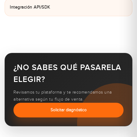
Integración API/SDK
¿NO SABES QUÉ PASARELA
ELEGIR?
Revisamos tu plataforma y te recomendamos una
alternativa según tu flujo de venta.
Solicitar diagnóstico