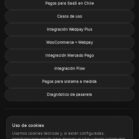
Pagos para SaaS en Chile
Casos de uso
Integración Webpay Plus
WooCommerce + Webpay
Integración Mercado Pago
Integración Flow
Pagos para sistema a medida
Diagnóstico de pasarela
Sobre PaymentChile
Política de privacidad
Términos y condiciones
Uso de cookies
Política de cookies
Contacto
Usamos cookies técnicas y, si están configuradas,