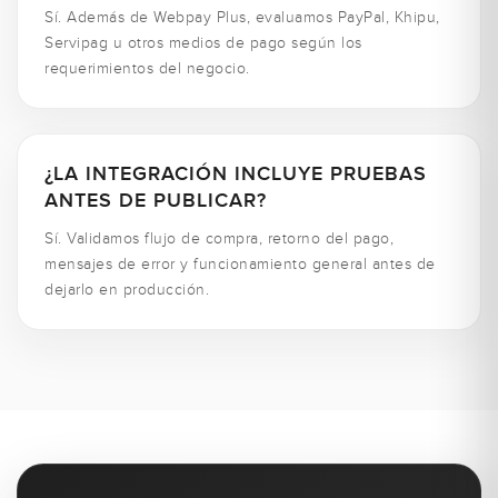
Sí. Además de Webpay Plus, evaluamos PayPal, Khipu,
Servipag u otros medios de pago según los
requerimientos del negocio.
¿LA INTEGRACIÓN INCLUYE PRUEBAS
ANTES DE PUBLICAR?
Sí. Validamos flujo de compra, retorno del pago,
mensajes de error y funcionamiento general antes de
dejarlo en producción.