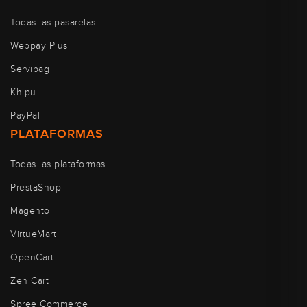
Todas las pasarelas
Webpay Plus
Servipag
Khipu
PayPal
PLATAFORMAS
Todas las plataformas
PrestaShop
Magento
VirtueMart
OpenCart
Zen Cart
Spree Commerce