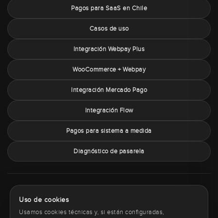
Pagos para SaaS en Chile
Casos de uso
Integración Webpay Plus
WooCommerce + Webpay
Integración Mercado Pago
Integración Flow
Pagos para sistema a medida
Diagnóstico de pasarela
Sobre PaymentChile
Política de privacidad
Términos y condiciones
Uso de cookies
Política de cookies
Contacto
Usamos cookies técnicas y, si están configuradas,