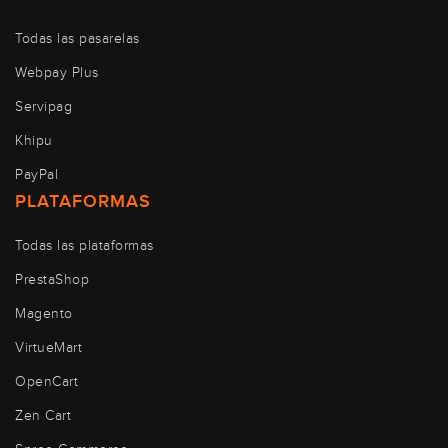
Todas las pasarelas
Webpay Plus
Servipag
Khipu
PayPal
PLATAFORMAS
Todas las plataformas
PrestaShop
Magento
VirtueMart
OpenCart
Zen Cart