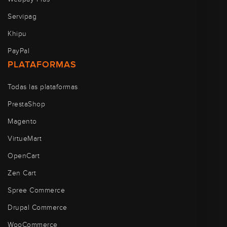
Servipag
Khipu
PayPal
PLATAFORMAS
Todas las plataformas
PrestaShop
Magento
VirtueMart
OpenCart
Zen Cart
Spree Commerce
Drupal Commerce
WooCommerce