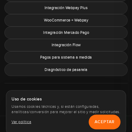
Integración Webpay Plus
WooCommerce + Webpay
Integración Mercado Pago
Integración Flow
Pagos para sistema a medida
Diagnóstico de pasarela
Sobre PaymentChile
Política de privacidad
Términos y condiciones
Uso de cookies
Política de cookies
Contacto
Usamos cookies técnicas y, si están configuradas,
analíticas/conversión para mejorar el sitio y medir solicitudes.
ACEPTAR
Ver política
Copyright © 2012 - 2026 PaymentChile.cl. Todos los derechos
reservados.