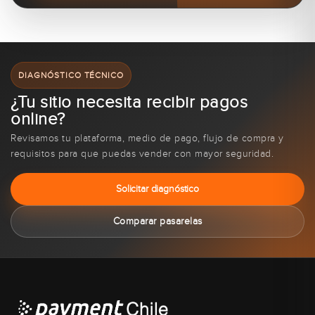
DIAGNÓSTICO TÉCNICO
¿Tu sitio necesita recibir pagos
online?
Revisamos tu plataforma, medio de pago, flujo de compra y
requisitos para que puedas vender con mayor seguridad.
Solicitar diagnóstico
Comparar pasarelas