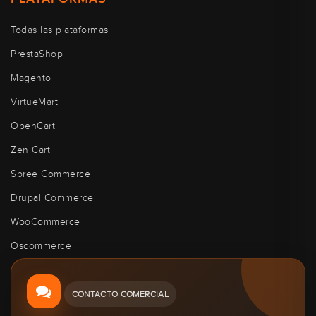
Todas las plataformas
PrestaShop
Magento
VirtueMart
OpenCart
Zen Cart
Spree Commerce
Drupal Commerce
WooCommerce
Oscommerce
CONTACTO COMERCIAL