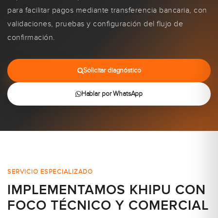
para facilitar pagos mediante transferencia bancaria, con
validaciones, pruebas y configuración del flujo de
confirmación.
Solicitar diagnóstico
Hablar por WhatsApp
SERVICIO ESPECIALIZADO
IMPLEMENTAMOS KHIPU CON
FOCO TÉCNICO Y COMERCIAL