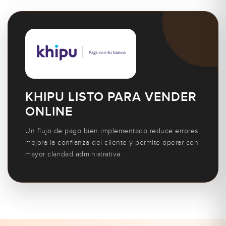
KHIPU LISTO PARA VENDER
ONLINE
Un flujo de pago bien implementado reduce errores,
mejora la confianza del cliente y permite operar con
mayor claridad administrativa.