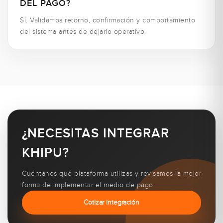
DEL PAGO?
Sí. Validamos retorno, confirmación y comportamiento
del sistema antes de dejarlo operativo.
¿NECESITAS INTEGRAR
KHIPU?
Cuéntanos qué plataforma utilizas y revisamos la mejor
forma de implementar el medio de pago.
Cotizar integración