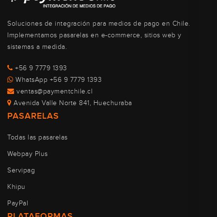
Soluciones de integración para medios de pago en Chile.
Implementamos pasarelas en e-commerce, sitios web y
sistemas a medida.
+56 9 7779 1393
WhatsApp +56 9 7779 1393
ventas@paymentchile.cl
Avenida Valle Norte 841, Huechuraba
PASARELAS
Todas las pasarelas
Webpay Plus
Servipag
Khipu
PayPal
PLATAFORMAS