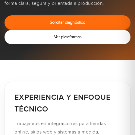
forma clara, segura y orientada a producción.
Solicitar diagnóstico
Ver plataformas
EXPERIENCIA Y ENFOQUE
TÉCNICO
Trabajamos en integraciones para tiendas
online, sitios web y sistemas a medida,