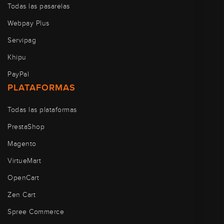
Todas las pasarelas
Webpay Plus
Servipag
Khipu
PayPal
PLATAFORMAS
Todas las plataformas
PrestaShop
Magento
VirtueMart
OpenCart
Zen Cart
Spree Commerce