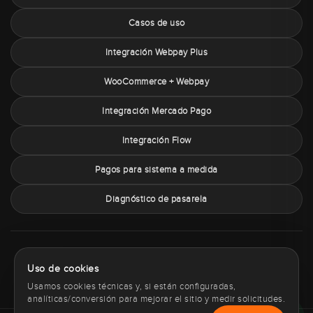
Casos de uso
Integración Webpay Plus
WooCommerce + Webpay
Integración Mercado Pago
Integración Flow
Pagos para sistema a medida
Diagnóstico de pasarela
Sobre PaymentChile
Política de privacidad
Términos y condiciones
Uso de cookies
Política de cookies
Contacto
Usamos cookies técnicas y, si están configuradas,
analíticas/conversión para mejorar el sitio y medir solicitudes.