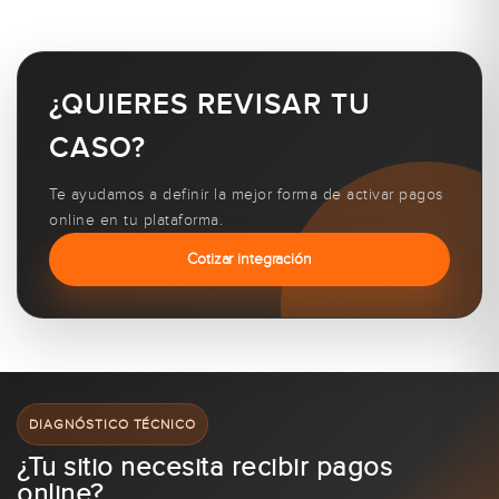
¿QUIERES REVISAR TU
CASO?
Te ayudamos a definir la mejor forma de activar pagos
online en tu plataforma.
Cotizar integración
DIAGNÓSTICO TÉCNICO
¿Tu sitio necesita recibir pagos
online?