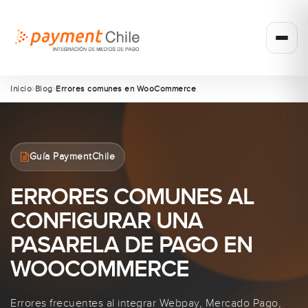
Inicio
Blog
Errores comunes en WooCommerce
Guía PaymentChile
ERRORES COMUNES AL
CONFIGURAR UNA
PASARELA DE PAGO EN
WOOCOMMERCE
Errores frecuentes al integrar Webpay, Mercado Pago,