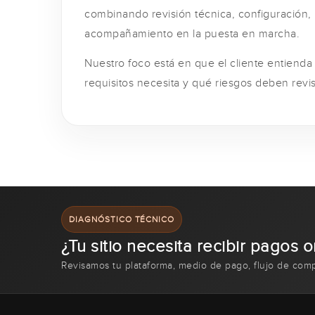
combinando revisión técnica, configuración,
acompañamiento en la puesta en marcha.
Nuestro foco está en que el cliente entiend
requisitos necesita y qué riesgos deben revis
DIAGNÓSTICO TÉCNICO
¿Tu sitio necesita recibir pagos o
Revisamos tu plataforma, medio de pago, flujo de com