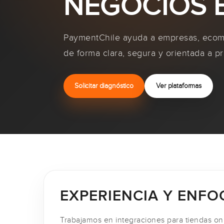
NEGOCIOS E
PaymentChile ayuda a empresas, ecomm
de forma clara, segura y orientada a p
Solicitar diagnóstico
Ver plataformas
EXPERIENCIA Y ENFO
Trabajamos en integraciones para tiendas onl