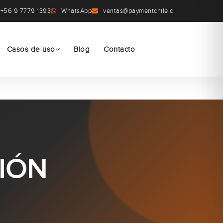
+56 9 7779 1393
WhatsApp
ventas@paymentchile.cl
Casos de uso
Blog
Contacto
CIÓN