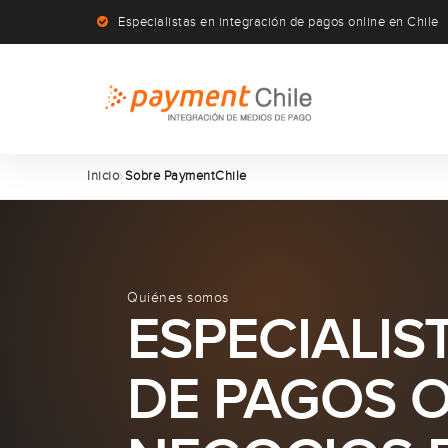
Especialistas en integración de pagos online en Chile
Inicio
Sobre PaymentChile
Quiénes somos
ESPECIALIS
DE PAGOS O