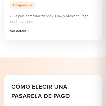
Comparativa
Guía para comparar Webpay, Flow y Mercado Pago
según tu caso.
Ver detalle
CÓMO ELEGIR UNA
PASARELA DE PAGO