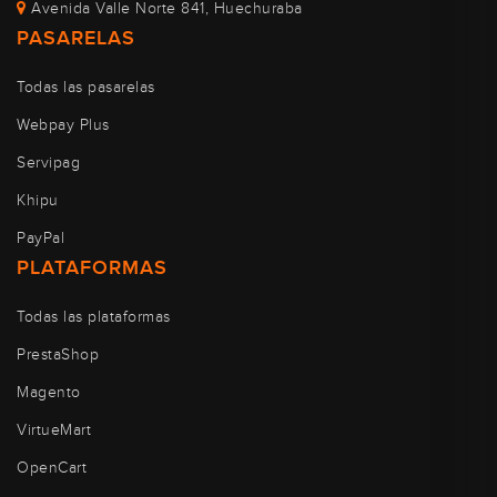
Avenida Valle Norte 841, Huechuraba
PASARELAS
Todas las pasarelas
Webpay Plus
Servipag
Khipu
PayPal
PLATAFORMAS
Todas las plataformas
PrestaShop
Magento
VirtueMart
OpenCart