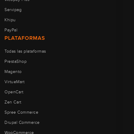
Servipag
Khipu
PayPal
PLATAFORMAS
Todas las plataformas
PrestaShop
Magento
VirtueMart
OpenCart
Zen Cart
Spree Commerce
Drupal Commerce
WooCommerce