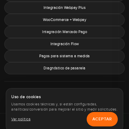
Integración Webpay Plus
WooCommerce + Webpay
Integración Mercado Pago
Integración Flow
Pagos para sistema a medida
Diagnóstico de pasarela
Sobre PaymentChile
Política de privacidad
Términos y condiciones
Uso de cookies
Política de cookies
Contacto
Usamos cookies técnicas y, si están configuradas,
analíticas/conversión para mejorar el sitio y medir solicitudes.
ACEPTAR
Ver política
Copyright © 2012 - 2026 PaymentChile.cl. Todos los derechos
reservados.