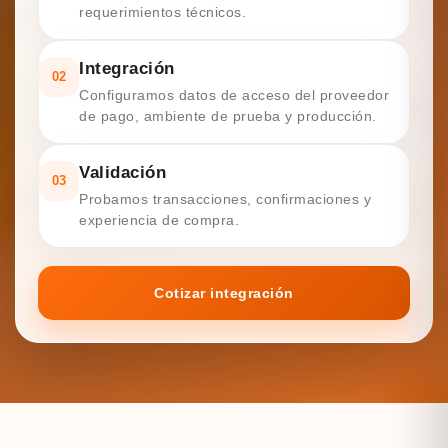
requerimientos técnicos.
Integración
02
Configuramos datos de acceso del proveedor
de pago, ambiente de prueba y producción.
Validación
03
Probamos transacciones, confirmaciones y
experiencia de compra.
Cotizar integración