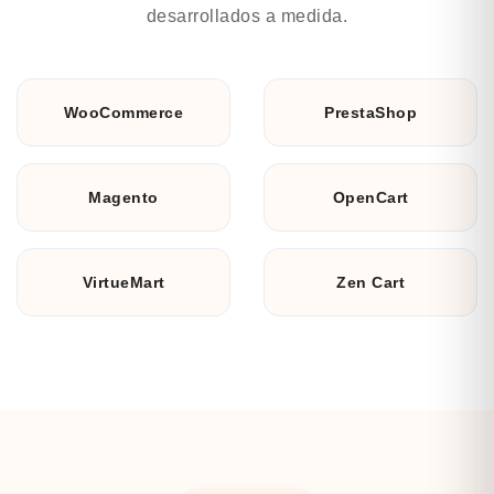
desarrollados a medida.
WooCommerce
PrestaShop
Magento
OpenCart
VirtueMart
Zen Cart