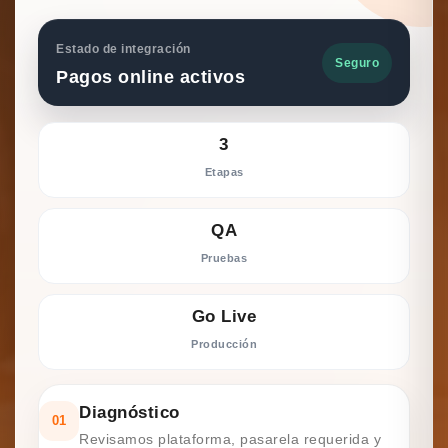
Estado de integración
Seguro
Pagos online activos
3
Etapas
QA
Pruebas
Go Live
Producción
Diagnóstico
01
Revisamos plataforma, pasarela requerida y