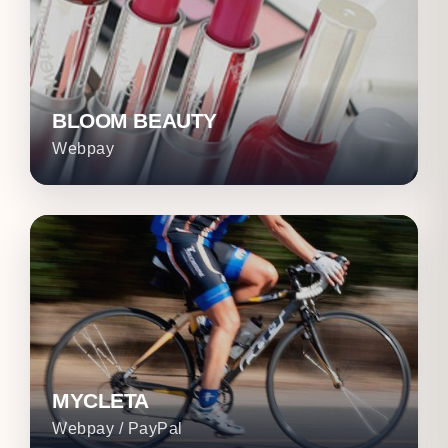
BLOOM BEAUTY
Webpay
MYCLETA
Webpay / PayPal