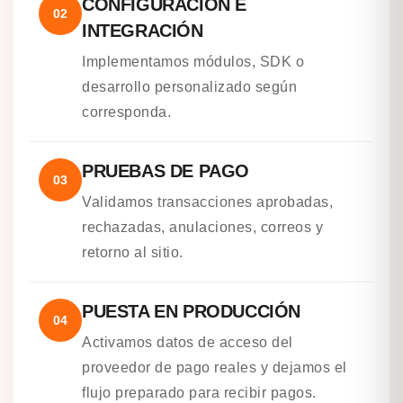
CONFIGURACIÓN E
02
INTEGRACIÓN
Implementamos módulos, SDK o
desarrollo personalizado según
corresponda.
PRUEBAS DE PAGO
03
Validamos transacciones aprobadas,
rechazadas, anulaciones, correos y
retorno al sitio.
PUESTA EN PRODUCCIÓN
04
Activamos datos de acceso del
proveedor de pago reales y dejamos el
flujo preparado para recibir pagos.